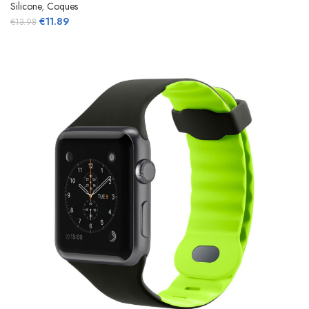
Silicone
,
Coques
€
11.89
€
13.98