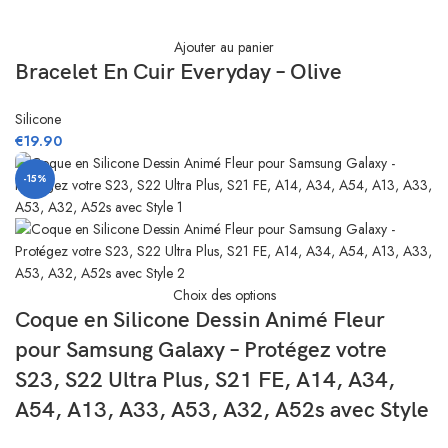
Ajouter au panier
Bracelet En Cuir Everyday – Olive
Silicone
€
19.90
-15%
Choix des options
Coque en Silicone Dessin Animé Fleur
pour Samsung Galaxy – Protégez votre
S23, S22 Ultra Plus, S21 FE, A14, A34,
A54, A13, A33, A53, A32, A52s avec Style