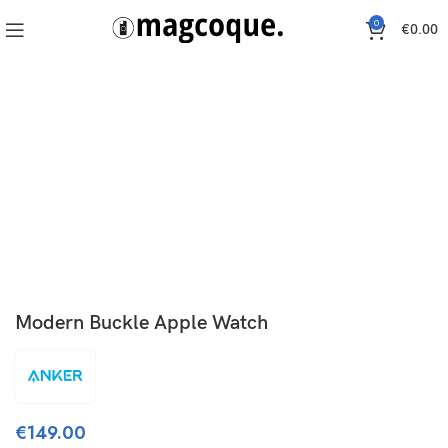
0
€
0.00
Cliquez pour agrandir
Modern Buckle Apple Watch
€
149.00