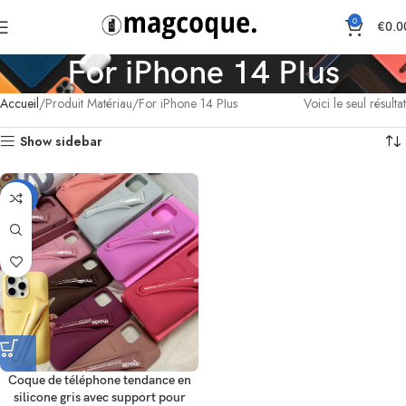
0
€
0.0
For iPhone 14 PIus
Accueil
Produit Matériau
For iPhone 14 PIus
Voici le seul résultat
Show sidebar
-33%
Coque de téléphone tendance en
silicone gris avec support pour