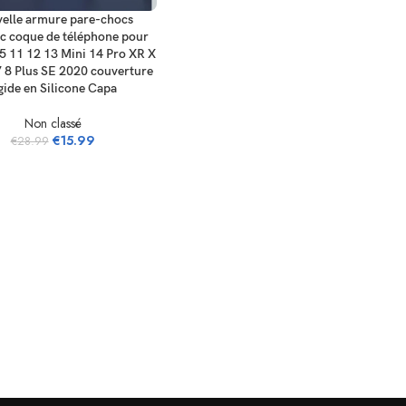
ES OPTIONS
elle armure pare-chocs
c coque de téléphone pour
5 11 12 13 Mini 14 Pro XR X
 8 Plus SE 2020 couverture
gide en Silicone Capa
Non classé
€
15.99
€
28.99