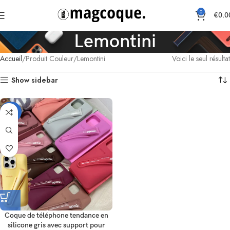
0
€
0.0
Lemontini
Accueil
Produit Couleur
Lemontini
Voici le seul résultat
Show sidebar
-33%
Coque de téléphone tendance en
silicone gris avec support pour