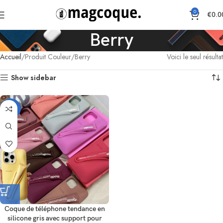
0
€
0.0
Berry
Accueil
Produit Couleur
Berry
Voici le seul résultat
Show sidebar
-33%
Coque de téléphone tendance en
silicone gris avec support pour